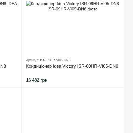
Артикул: ISR-09HR-VI05-DN8
DN8
Кондиціонер Idea Victory ISR-09HR-VI05-DN8
16 482 грн