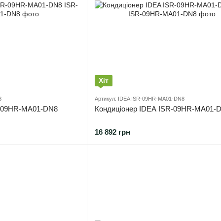
Хіт
8
Артикул: IDEA ISR-09HR-MA01-DN8
R-09HR-MA01-DN8
Кондиціонер IDEA ISR-09HR-MA01-
16 892 грн