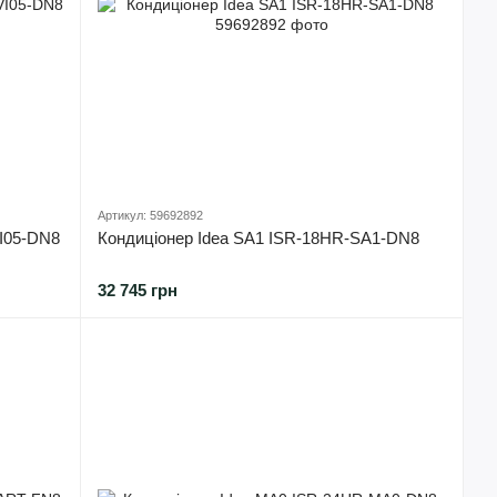
Артикул: 59692892
VI05-DN8
Кондиціонер Idea SA1 ISR-18HR-SA1-DN8
32 745 грн