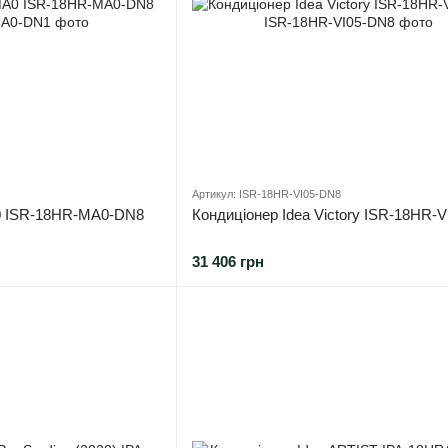
Артикул: ISR-18HR-VI05-DN8
0 ISR-18HR-MA0-DN8
Кондиціонер Idea Victory ISR-18HR-
31 406 грн