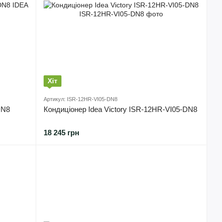
Хіт
Артикул: ISR-12HR-VI05-DN8
DN8
Кондиціонер Idea Victory ISR-12HR-VI05-DN8
18 245 грн