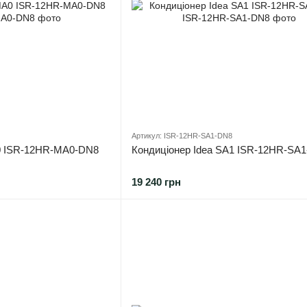
Артикул: ISR-12HR-SA1-DN8
0 ISR-12HR-MA0-DN8
Кондиціонер Idea SA1 ISR-12HR-SA
19 240 грн