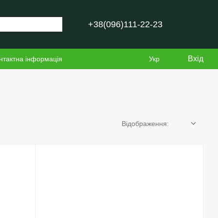
+38(096)111-22-23
Вхід
нтактна інформація
Укр
Відображення: