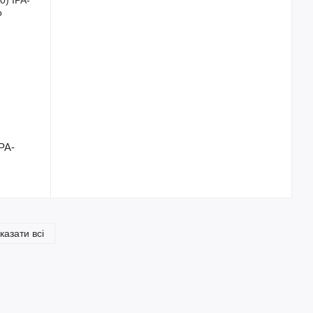
IPA-
казати всі