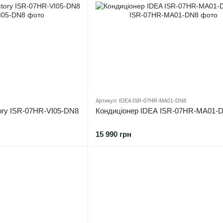
Артикул: IDEA ISR-07HR-MA01-DN8
tory ISR-07HR-VI05-DN8
Кондиціонер IDEA ISR-07HR-MA01-
15 990 грн