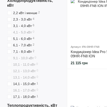
Холодопродуктивність,
кВт
2
2,2 кВт і менше
4
2,3 - 3,0 кВт
6
3,1 - 4,0 кВт
0
4,1 - 5,0 кВт
4
5,1 - 6,0 кВт
2
6,1 - 7,0 кВт
Артикул: IPA-09HR-FN8
2
7,1 - 8,0 кВт
Кондиціонер Idea Pro 
09HR-FN8 ION
0
9,1 - 10,0 кВт
21 115 грн
0
10,1 - 11,0 кВт
0
12,1 - 13,0 кВт
0
13,1 - 14,0 кВт
1
14,1 - 15,0 кВт
0
16,1 - 17,0 кВт
1
17,1 - 18,0 кВт
Теплопродуктивність, кВт