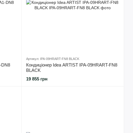
Артикул: IPA-09HRART-FN8 BLACK
1-DN8
Кондиціонер Idea ARTIST IPA-09HRART-FN8
BLACK
19 855 грн