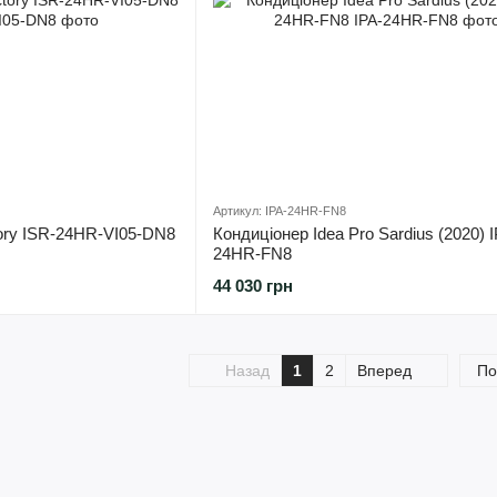
Артикул: IPA-24HR-FN8
tory ISR-24HR-VI05-DN8
Кондиціонер Idea Pro Sardius (2020) 
24HR-FN8
44 030 грн
Назад
1
2
Вперед
По