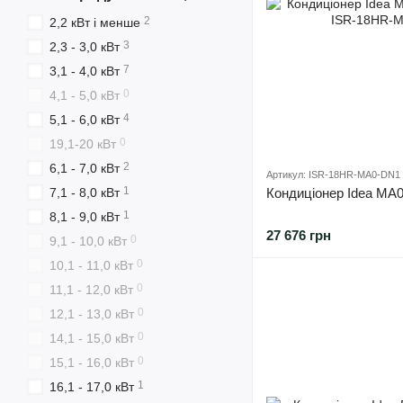
2
2,2 кВт і менше
3
2,3 - 3,0 кВт
7
3,1 - 4,0 кВт
0
4,1 - 5,0 кВт
4
5,1 - 6,0 кВт
0
19,1-20 кВт
2
6,1 - 7,0 кВт
Артикул: ISR-18HR-MA0-DN1
1
7,1 - 8,0 кВт
Кондиціонер Idea MA
1
8,1 - 9,0 кВт
27 676 грн
0
9,1 - 10,0 кВт
0
10,1 - 11,0 кВт
0
11,1 - 12,0 кВт
0
12,1 - 13,0 кВт
0
14,1 - 15,0 кВт
0
15,1 - 16,0 кВт
1
16,1 - 17,0 кВт