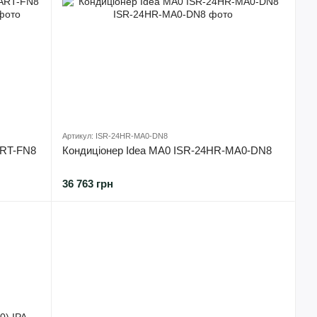
Артикул: ISR-24HR-MA0-DN8
ART-FN8
Кондиціонер Idea MA0 ISR-24HR-MA0-DN8
36 763 грн