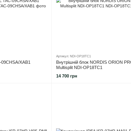
Артикул: NDI-OP18TC1
C-09CHSA/XAB1
Внутрішній блок NORDIS ORION P
Multisplit NDI-OP18TC1
14 700 грн