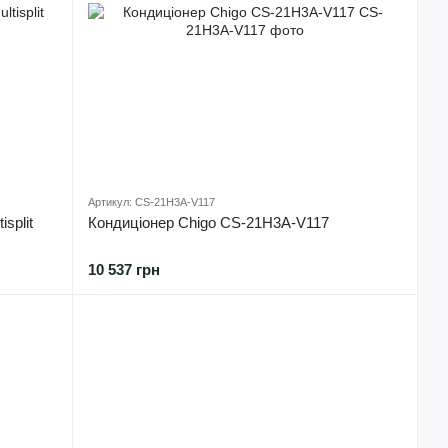
Артикул: CS-21H3A-V117
split
Кондиціонер Chigo CS-21H3A-V117
10 537 грн