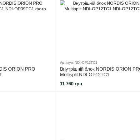
Артикул: NDI-OP12TC1
RDIS ORION PRO
Внутрішній блок NORDIS ORION P
1
Multisplit NDI-OP12TC1
11 760 грн