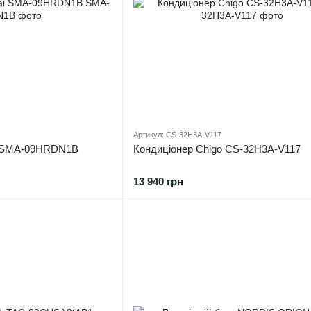
Артикул: CS-32H3A-V117
i SMA-09HRDN1B
Кондиціонер Chigo CS-32H3A-V117
13 940 грн