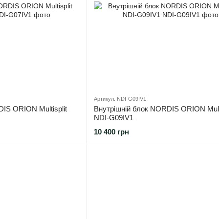
Артикул: NDI-G09IV1
IS ORION Multisplit
Внутрішній блок NORDIS ORION Multi
NDI-G09IV1
10 400 грн