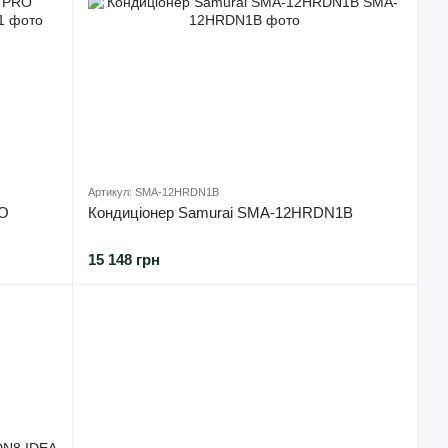
Артикул: SMA-12HRDN1B
RO
Кондиціонер Samurai SMA-12HRDN1B
15 148 грн