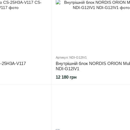
Артикул: NDI-G12IV1
S-25H3A-V117
Внутрішній блок NORDIS ORION Multi
NDI-G12IV1
12 180 грн