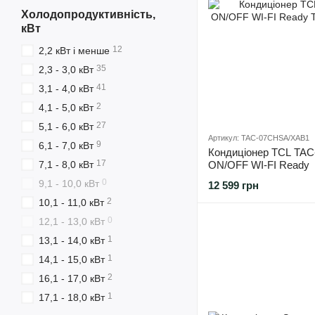
Холодопродуктивність,
кВт
12
2,2 кВт і менше
35
2,3 - 3,0 кВт
41
3,1 - 4,0 кВт
2
4,1 - 5,0 кВт
27
5,1 - 6,0 кВт
Артикул: TAC-07CHSA/XAB1
9
6,1 - 7,0 кВт
Кондиціонер TCL TA
17
7,1 - 8,0 кВт
ON/OFF WI-FI Ready
0
9,1 - 10,0 кВт
12 599 грн
2
10,1 - 11,0 кВт
0
12,1 - 13,0 кВт
1
13,1 - 14,0 кВт
1
14,1 - 15,0 кВт
2
16,1 - 17,0 кВт
1
17,1 - 18,0 кВт