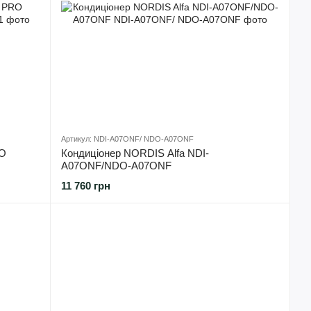
Артикул: NDI-А07ONF/ NDO-А07ONF
RO
Кондиціонер NORDIS Alfa NDI-
А07ONF/NDO-А07ONF
11 760 грн