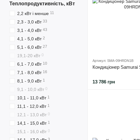
Теплопродуктивність, кВт
11
2,2 кВт і менше
33
2,3 - 3,0 кВт
43
3,1 - 4,0 кВт
2
4,1 - 5,0 кВт
27
5,1 - 6,0 кВт
0
19,1-20 кВт
Артикул: SMA-09HRDN1B
10
6,1 - 7,0 кВт
Кондиціонер Samura
16
7,1 - 8,0 кВт
1
8,1 - 9,0 кВт
13 786 грн
0
9,1 - 10,0 кВт
1
10,1 - 11,0 кВт
1
11,1 - 12,0 кВт
0
12,1 - 13,0 кВт
1
14,1 - 15,0 кВт
0
15,1 - 16,0 кВт
3