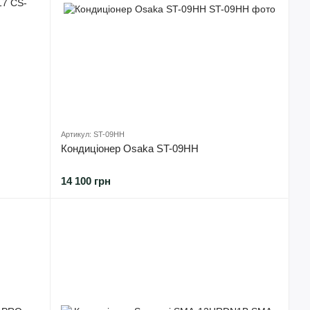
Артикул: ST-09HH
Кондиціонер Osaka ST-09HH
14 100 грн