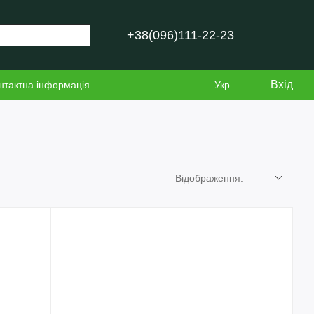
+38(096)111-22-23
Вхід
нтактна інформація
Укр
Відображення: