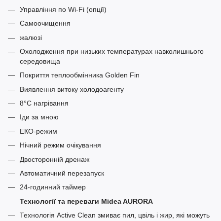
Управління по Wi-Fi (опції)
Самоочищення
жалюзі
Охолодження при низьких температурах навколишнього
середовища
Покриття теплообмінника Golden Fin
Виявлення витоку холодоагенту
8°C нагрівання
Іди за мною
ЕКО-режим
Нічний режим очікування
Двосторонній дренаж
Автоматичний перезапуск
24-годинний таймер
Технології та переваги Midea AURORA
Технологія Active Clean змиває пил, цвіль і жир, які можуть