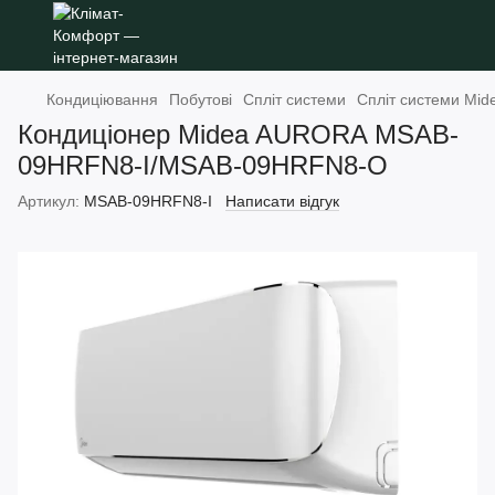
Кондиціювання
Побутові
Спліт системи
Спліт системи Mid
Кондиціонер Midea AURORA MSAB-
09HRFN8-I/MSAB-09HRFN8-O
Артикул:
MSAB-09HRFN8-I
Написати відгук