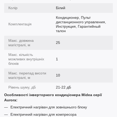
Колір
Білий
Кондиционер, Пульт
дистанционного управления,
Комплектація
Инструкция, Гарантийный
талон
Макс. довжина
25
магістралі, м
Макс. кількість
можливих внутрішніх
1
блоків
Макс. перепад висоти
10
магістралі, м
Рівень шуму, дБ
21-22 дБ
Особливості інверторного кондиціонера Midea серії
Aurora:
Електричний нагрівач для зовнішнього блоку
Електричний нагрівач для компресора