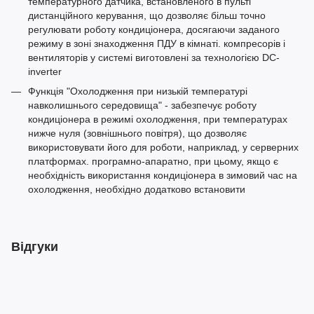
температурного датчика, встановленого в пульті
дистанційного керування, що дозволяє більш точно
регулювати роботу кондиціонера, досягаючи заданого
режиму в зоні знаходження ПДУ в кімнаті. компресорів і
вентиляторів у системі виготовлені за технологією DC-
inverter
Функція "Охолодження при низькій температурі
навколишнього середовища" - забезпечує роботу
кондиціонера в режимі охолодження, при температурах
нижче нуля (зовнішнього повітря), що дозволяє
використовувати його для роботи, наприклад, у серверних
платформах. програмно-апаратно, при цьому, якщо є
необхідність використання кондиціонера в зимовий час на
охолодження, необхідно додатково встановити
Відгуки