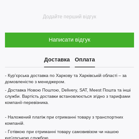
Додайте перший відгук
Написати відгук
Доставка
Оплата
- Кур'єрська доставка по Харкову та Харківській області – за
домовленістю з менеджером.
- Доставка Новою Поштою, Delivery, SAT, Meest Пошта та інші
служби. Вартість доставки встановлюється згідно з тарифами
компанії-перевізника.
- Наложений платіж при отриманні товару з транспортних
компаній.
- Готівкою при отриманні товару самовивізом чи нашою
кур'єрською службою.