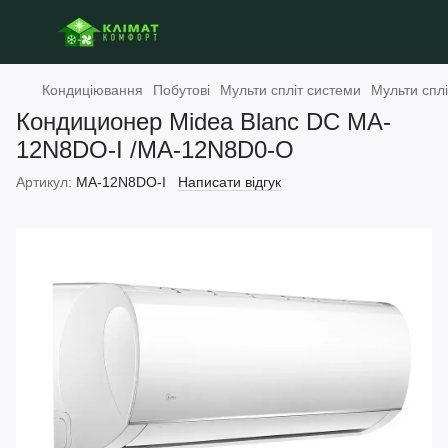
Кондиціювання
Побутові
Мульти спліт системи
Мульти спл
Кондиционер Midea Blanc DС MA-
12N8DO-I /MA-12N8D0-O
Артикул:
MA-12N8DO-I
Написати відгук