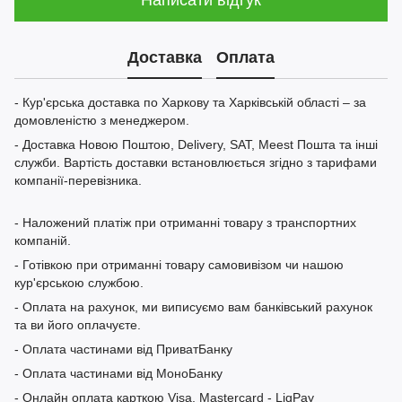
Доставка
Оплата
- Кур'єрська доставка по Харкову та Харківській області – за
домовленістю з менеджером.
- Доставка Новою Поштою, Delivery, SAT, Meest Пошта та інші
служби. Вартість доставки встановлюється згідно з тарифами
компанії-перевізника.
- Наложений платіж при отриманні товару з транспортних
компаній.
- Готівкою при отриманні товару самовивізом чи нашою
кур'єрською службою.
- Оплата на рахунок, ми виписуємо вам банківський рахунок
та ви його оплачуєте.
- Оплата частинами від ПриватБанку
- Оплата частинами від МоноБанку
- Онлайн оплата карткою Visa, Mastercard - LiqPay