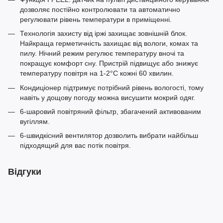
дозволяє постійно контролювати та автоматично
регулювати рівень температури в приміщенні.
Технологія захисту від іржі захищає зовнішній блок.
Найкраща герметичність захищає від вологи, комах та
пилу. Нічний режим регулює температуру вночі та
покращує комфорт сну. Пристрій підвищує або знижує
температуру повітря на 1-2°С кожні 60 хвилин.
Кондиціонер підтримує потрібний рівень вологості, тому
навіть у дощову погоду можна висушити мокрий одяг.
6-шаровий повітряний фільтр, збагачений активованим
вугіллям.
6-швидкісний вентилятор дозволить вибрати найбільш
підходящий для вас потік повітря.
Відгуки