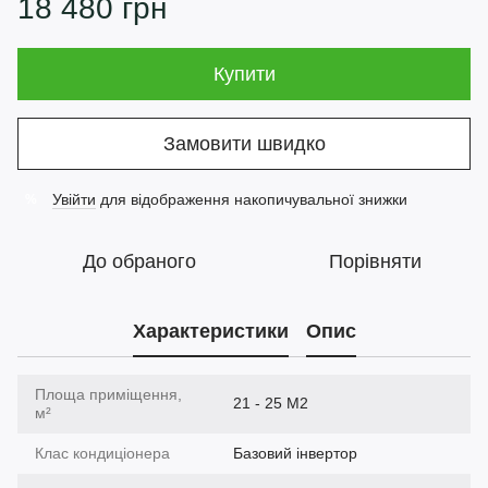
18 480 грн
Купити
Замовити швидко
Увійти
для відображення накопичувальної знижки
%
До обраного
Порівняти
Характеристики
Опис
Площа приміщення,
21 - 25 М2
м²
Клас кондиціонера
Базовий інвертор