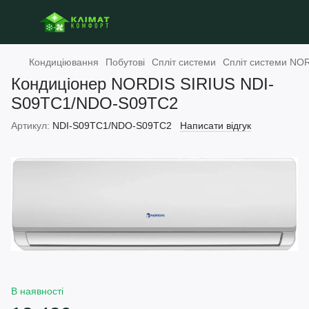
Кондиціювання
Побутові
Спліт системи
Спліт системи NO
Кондиціонер NORDIS SIRIUS NDI-
S09TC1/NDO-S09TC2
Артикул:
NDI-S09TC1/NDO-S09TC2
Написати відгук
В наявності