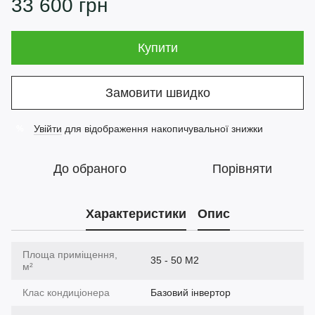
33 600 грн
Купити
Замовити швидко
Увійти
для відображення накопичувальної знижки
%
До обраного
Порівняти
Характеристики
Опис
Площа приміщення,
35 - 50 М2
м²
Клас кондиціонера
Базовий інвертор