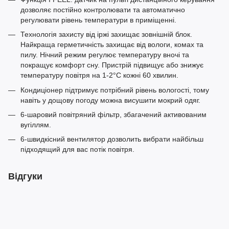
дозволяє постійно контролювати та автоматично
регулювати рівень температури в приміщенні.
Технологія захисту від іржі захищає зовнішній блок.
Найкраща герметичність захищає від вологи, комах та
пилу. Нічний режим регулює температуру вночі та
покращує комфорт сну. Пристрій підвищує або знижує
температуру повітря на 1-2°С кожні 60 хвилин.
Кондиціонер підтримує потрібний рівень вологості, тому
навіть у дощову погоду можна висушити мокрий одяг.
6-шаровий повітряний фільтр, збагачений активованим
вугіллям.
6-швидкісний вентилятор дозволить вибрати найбільш
підходящий для вас потік повітря.
Відгуки