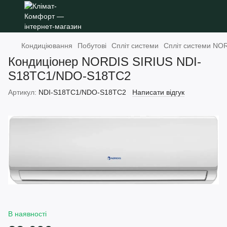
Кондиціювання
Побутові
Спліт системи
Спліт системи NO
Кондиціонер NORDIS SIRIUS NDI-
S18TC1/NDO-S18TC2
Артикул:
NDI-S18TC1/NDO-S18TC2
Написати відгук
В наявності