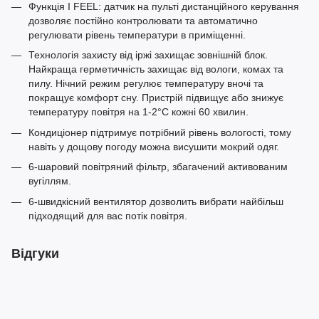
Функція I FEEL: датчик на пульті дистанційного керування
дозволяє постійно контролювати та автоматично
регулювати рівень температури в приміщенні.
Технологія захисту від іржі захищає зовнішній блок.
Найкраща герметичність захищає від вологи, комах та
пилу. Нічний режим регулює температуру вночі та
покращує комфорт сну. Пристрій підвищує або знижує
температуру повітря на 1-2°С кожні 60 хвилин.
Кондиціонер підтримує потрібний рівень вологості, тому
навіть у дощову погоду можна висушити мокрий одяг.
6-шаровий повітряний фільтр, збагачений активованим
вугіллям.
6-швидкісний вентилятор дозволить вибрати найбільш
підходящий для вас потік повітря.
Відгуки