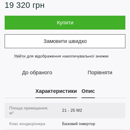
19 320 грн
Купити
Замовити швидко
Увійти
для відображення накопичувальної знижки
%
До обраного
Порівняти
Характеристики
Опис
Площа приміщення,
21 - 25 М2
м²
Клас кондиціонера
Базовий інвертор