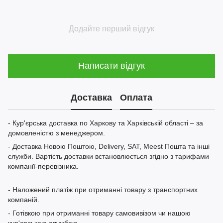
Додайте перший відгук
Написати відгук
Доставка
Оплата
- Кур'єрська доставка по Харкову та Харківській області – за
домовленістю з менеджером.
- Доставка Новою Поштою, Delivery, SAT, Meest Пошта та інші
служби. Вартість доставки встановлюється згідно з тарифами
компанії-перевізника.
- Наложений платіж при отриманні товару з транспортних
компаній.
- Готівкою при отриманні товару самовивізом чи нашою
кур'єрською службою.