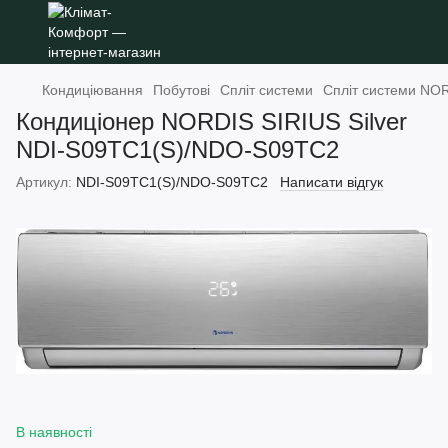
Кондиціювання
Побутові
Спліт системи
Спліт системи NO
Кондиціонер NORDIS SIRIUS Silver
NDI-S09TC1(S)/NDO-S09TC2
Артикул:
NDI-S09TC1(S)/NDO-S09TC2
Написати відгук
В наявності