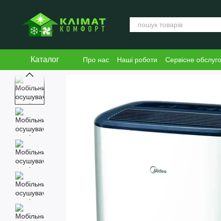
Перейти к основному контенту
Каталог
Про нас
Наші роботи
Сервісне обслуг
Блог
Угода користувача