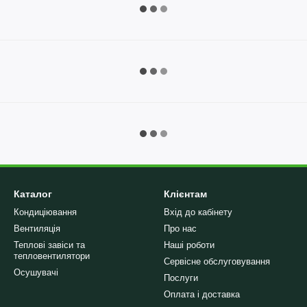
Каталог
Клієнтам
Кондиціювання
Вхід до кабінету
Вентиляція
Про нас
Теплові завіси та
Наші роботи
тепловентилятори
Сервісне обслуговування
Осушувачі
Послуги
Оплата і доставка