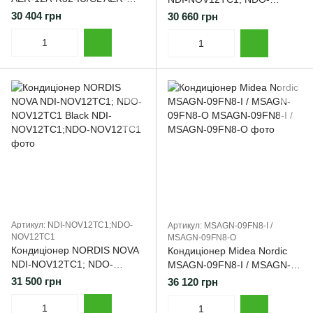
12A-R32-OU
NOV12TC1
30 404 грн
30 660 грн
Артикул: NDI-NOV12TC1;NDO-
Артикул: MSAGN-09FN8-I /
NOV12TC1
MSAGN-09FN8-O
Кондиціонер NORDIS NOVA
Кондиціонер Midea Nordic
NDI-NOV12TC1; NDO-
MSAGN-09FN8-I / MSAGN-
NOV12TC1 Black
09FN8-O
31 500 грн
36 120 грн