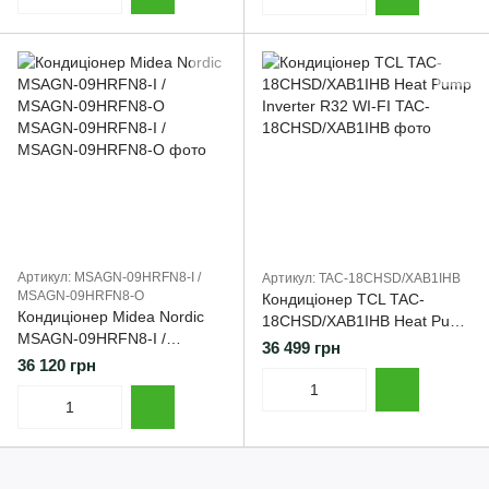
Артикул: MSAGN-09HRFN8-I /
Артикул: TAC-18CHSD/XAB1IHB
MSAGN-09HRFN8-O
Кондиціонер TCL TAC-
Кондиціонер Midea Nordic
18CHSD/XAB1IHB Heat Pump
MSAGN-09HRFN8-I /
Inverter R32 WI-FI
36 499 грн
MSAGN-09HRFN8-O
36 120 грн