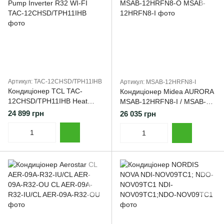
Артикул: TAC-12CHSD/TPH11IHB
Артикул: MSAB-12HRFN8-I
Кондиціонер TCL TAC-
Кондиціонер Midea AURORA
12CHSD/TPH11IHB Heat
MSAB-12HRFN8-I / MSAB-
Pump Inverter R32 WI-FI
12HRFN8-O
24 899 грн
26 035 грн