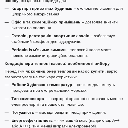
насосу
, він ідеально підійде для:
Квартир і приватних будинків
– економічне рішення для
цілорічного використання.
Офісів та комерційних приміщень
– дозволяє знизити
витрати на опалення.
Готелів, ресторанів, спортивних залів
– забезпечує
стабільний комфорт для відвідувачів.
Регіонів із м’якими зимами
– тепловий насос може
повністю замінити традиційне опалення.
Кондиціонери теплові насоси: особливості вибору
Перед тим як
кондиціонер тепловий насос купити
, варто
звернути увагу на такі характеристики:
Робочий діапазон температур
– деякі моделі можуть
працювати при екстремальних морозах.
Тип компресора
– інверторні пристрої споживають менше
електроенергії та працюють плавніше.
Потужність
– має відповідати площі приміщення.
Енергоефективність
– чим вищий клас (наприклад, A++
або A+++), тим менші витрати електроенергії.