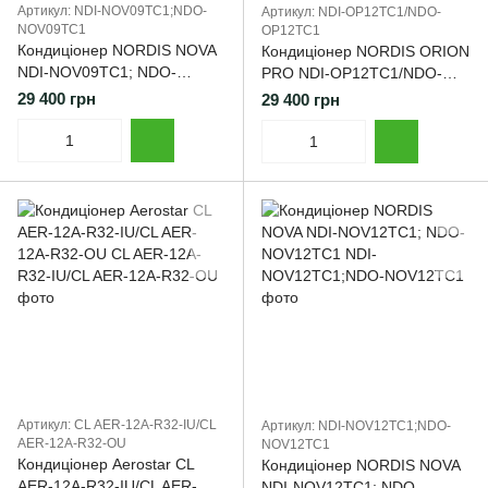
Артикул: NDI-NOV09TC1;NDO-
Артикул: NDI-OP12TC1/NDO-
NOV09TC1
OP12TC1
Кондиціонер NORDIS NOVA
Кондиціонер NORDIS ORION
NDI-NOV09TC1; NDO-
PRO NDI-OP12TC1/NDO-
NOV09TC1 Black
OP12TC1
29 400 грн
29 400 грн
Артикул: CL AER-12A-R32-IU/СL
Артикул: NDI-NOV12TC1;NDO-
AER-12A-R32-OU
NOV12TC1
Кондиціонер Aerostar CL
Кондиціонер NORDIS NOVA
AER-12A-R32-IU/CL AER-
NDI-NOV12TC1; NDO-