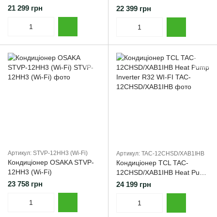
Pump Inverter R32 WI-FI
Pump Inverter R32 WI-FI
21 299 грн
22 399 грн
Артикул: STVP-12HH3 (Wi-Fi)
Артикул: TAC-12CHSD/XAB1IHB
Кондиціонер OSAKA STVP-
Кондиціонер TCL TAC-
12HH3 (Wi-Fi)
12CHSD/XAB1IHB Heat Pump
Inverter R32 WI-FI
23 758 грн
24 199 грн