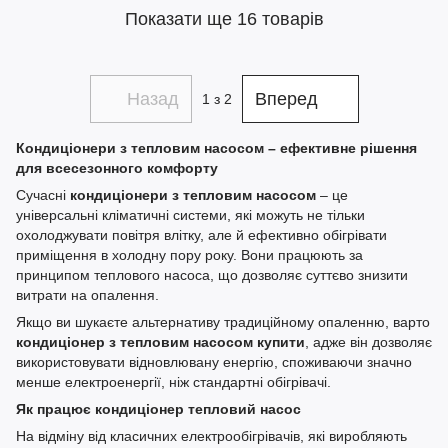
Показати ще 16 товарів
Назад
Вперед
1
з 2
Кондиціонери з тепловим насосом – ефективне рішення
для всесезонного комфорту
Сучасні
кондиціонери з тепловим насосом
– це
універсальні кліматичні системи, які можуть не тільки
охолоджувати повітря влітку, але й ефективно обігрівати
приміщення в холодну пору року. Вони працюють за
принципом теплового насоса, що дозволяє суттєво знизити
витрати на опалення.
Якщо ви шукаєте альтернативу традиційному опаленню, варто
кондиціонер з тепловим насосом купити
, адже він дозволяє
використовувати відновлювану енергію, споживаючи значно
менше електроенергії, ніж стандартні обігрівачі.
Як працює кондиціонер тепловий насос
На відміну від класичних електрообігрівачів, які виробляють