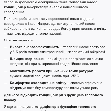
тепло за допомогою електричних тенів,
тепловий насос
кондиціонер
використовує енергію навколишнього
середовища.
Принцип роботи полягає у перенесенні тепла з одного
середовища в інше. Наприклад, взимку тепловий насос
забирає тепло з вулиці та передає його у приміщення, а влітку
– навпаки, відводить тепло назовні.
Основні переваги:
Висока енергоефективність
– тепловий насос споживає
у 3-5 разів менше електроенергії, ніж електричні обігрівачі.
Швидке нагрівання
– приміщення прогрівається значно
швидше, ніж при використанні традиційного опалення.
Можливість роботи при низьких температурах
–
сучасні моделі працюють навіть при -25°C.
Комфортне охолодження влітку
– система ефективно
підтримує потрібну температуру протягом усього року.
Для кого підходять кондиціонери з функцією теплового
насосу
Якщо ви плануєте
кондиціонер з функцією теплового