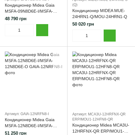
Кондиционер Midea Gaia
(Q)
Кондиционер MIDEA MUE-
MSFA-09N8D6E-I/MSFA-
24HRN1-Q/MOU-24HRN1-Q
09N8D6E-O
48 790 грн
50 020 грн
Артикул: GAIA-12NRFN8-I
Артикул: MCA3U-12HRFNX-QR
Кондиционер Midea Gaia
ERP/MOU1-12HFN8-QR
Кондиционер Midea MCA3U-
MSFA-12N8D6E-I/MSFA-
12HRFNX-QR ERP/MOU1-
12N8D6E-O
51 250 грн