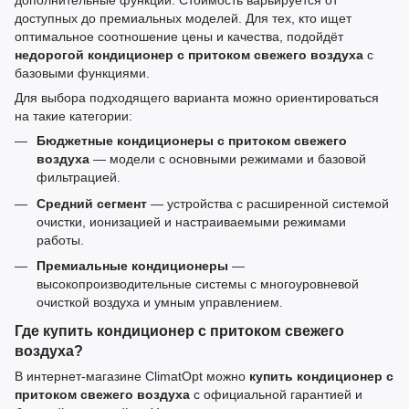
дополнительные функции. Стоимость варьируется от
доступных до премиальных моделей. Для тех, кто ищет
оптимальное соотношение цены и качества, подойдёт
недорогой кондиционер с притоком свежего воздуха
с
базовыми функциями.
Для выбора подходящего варианта можно ориентироваться
на такие категории:
Бюджетные кондиционеры с притоком свежего
воздуха
— модели с основными режимами и базовой
фильтрацией.
Средний сегмент
— устройства с расширенной системой
очистки, ионизацией и настраиваемыми режимами
работы.
Премиальные кондиционеры
—
высокопроизводительные системы с многоуровневой
очисткой воздуха и умным управлением.
Где купить кондиционер с притоком свежего
воздуха?
В интернет-магазине ClimatOpt можно
купить кондиционер с
притоком свежего воздуха
с официальной гарантией и