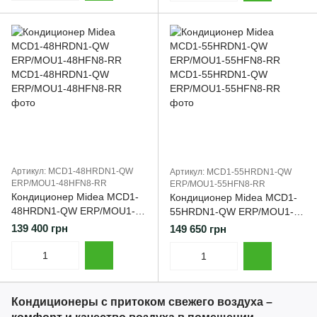
Артикул: MCD1-48HRDN1-QW
Артикул: MCD1-55HRDN1-QW
ERP/MOU1-48HFN8-RR
ERP/MOU1-55HFN8-RR
Кондиционер Midea MCD1-
Кондиционер Midea MCD1-
48HRDN1-QW ERP/MOU1-
55HRDN1-QW ERP/MOU1-
48HFN8-RR
55HFN8-RR
139 400 грн
149 650 грн
Кондиционеры с притоком свежего воздуха –