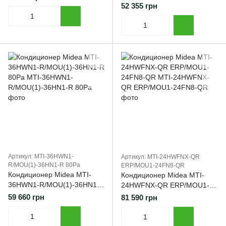
12HFN8-QR
52 355 грн
Артикул: MTI-36HWN1-
Артикул: MTI-24HWFNX-QR
R/MOU(1)-36HN1-R 80Pa
ERP/MOU1-24FN8-QR
Кондиционер Midea MTI-
Кондиционер Midea MTI-
36HWN1-R/MOU(1)-36HN1-R
24HWFNX-QR ERP/MOU1-
80Pa
24FN8-QR
59 660 грн
81 590 грн