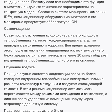
кондиционеров. Поэтому если вам необходима эта функция
внимательно изучайте технические характеристики на
конкретную модель. Согласно системе маркировки компании
IDEA, если кондиционер оборудован ионизатором в его
маркировке присутствует аббревиатура ION.
Самоочищение
Сразу после отключения кондиционера на его холодном
теплообменнике начинает конденсироваться влага, что
приводит к загрязнению и коррозии. Для предотвращения
этого после выключения кондиционера жалюзи внутреннего
блока закрываются, а вентилятор в течение 10 минут обдувает
внутренний теплообменник до полного его высыхания.
Осушение воздуха
Принцип осушки состоит в конденсации влаги на более
холодном внутреннем теплообменнике вследствие наличия
разности температур между ним и воздухом охлаждающей
комнаты. В этом режиме кондиционер автоматически
переключается между режимами охлаждения и вентиляции, а
лишняя влага удаляется из помещения наружу через
встроенную дренажную систему.
Подогрев поддона наружного блока