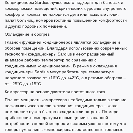
Кондиционеры Sardius лучше всего подходят для бытовых и
коммерческих помещений, критических к уровню внутреннего
комфорта: комнат где находятся дети или пожилые люди,
палат больниц, номеров гостиниц повышенной комфортности
и других подобных помещений.
Охлаждение и обогрев
Главной функцией кондиционеров является охлаждение и
обогрев помещений. Благодаря использованию современных
технологий кондиционеры Sardius имеют расширенный
диапазон рабочих температур по сравнению с
традиционными кондиционерами. В режиме охлаждения
кондиционеры Sardius могут работать при температуре
наружного воздуха от +16°С до +42°С, а в режиме обогрева –
от –25°С до +15°С.
Компрессор на основе двигателя постоянного тока
Полная мощность компрессора необходима только в течение
нескольких часов после включения кондиционера – когда
помещение нужно быстро охладить или нагреть. По мере
приближения температуры в помещении к заданной
потребности в полной мощности системы уже нет, потому что
теперь нужно лишь компенсировать естественные тепловые