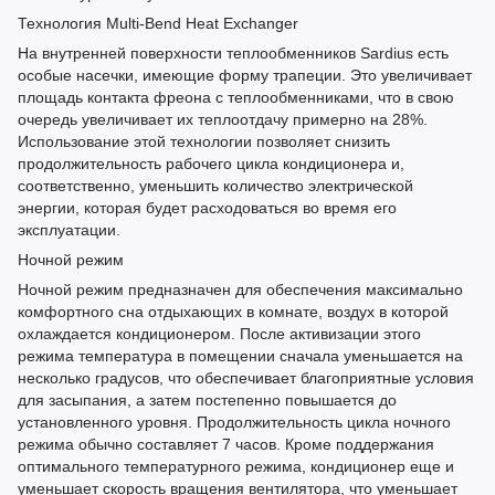
Технология Multi-Bend Heat Exchanger
На внутренней поверхности теплообменников Sardius есть
особые насечки, имеющие форму трапеции. Это увеличивает
площадь контакта фреона с теплообменниками, что в свою
очередь увеличивает их теплоотдачу примерно на 28%.
Использование этой технологии позволяет снизить
продолжительность рабочего цикла кондиционера и,
соответственно, уменьшить количество электрической
энергии, которая будет расходоваться во время его
эксплуатации.
Ночной режим
Ночной режим предназначен для обеспечения максимально
комфортного сна отдыхающих в комнате, воздух в которой
охлаждается кондиционером. После активизации этого
режима температура в помещении сначала уменьшается на
несколько градусов, что обеспечивает благоприятные условия
для засыпания, а затем постепенно повышается до
установленного уровня. Продолжительность цикла ночного
режима обычно составляет 7 часов. Кроме поддержания
оптимального температурного режима, кондиционер еще и
уменьшает скорость вращения вентилятора, что уменьшает