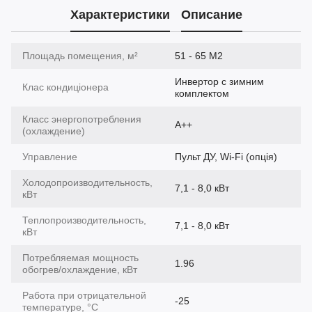
Характеристики
Описание
Площадь помещения, м²
51 - 65 М2
Инвертор с зимним
Клас кондиціонера
комплектом
Класс энергопотребления
A++
(охлаждение)
Управление
Пульт ДУ, Wi-Fi (опція)
Холодопроизводительность,
7,1 - 8,0 кВт
кВт
Теплопроизводительность,
7,1 - 8,0 кВт
кВт
Потребляемая мощность
1.96
обогрев/охлаждение, кВт
Работа при отрицательной
-25
температуре, °C