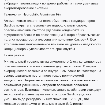
вибрации, возникающих во время работы, а также уменьшает
энергопотребление системы.
Технология Hydrophilic Aluminium Fin
Алюминиевые пластины теплообменников кондиционеров
Sardius покрыты специальным гидрофильным слоем,
обеспечивающим быстрое удаление конденсата из
внутреннего блока и не позволяющим быстро образовываться
на этих поверхностях плесени или колониям бактерий. Все
это оказывает положительное влияние на уровень надежности
кондиционера и увеличивает его срок службы.
Тихий режим
Минимальный уровень шума внутреннего блока кондиционера
обеспечивается использованием двух технологий. В первую
очередь использованием во внутреннем блоке вентилятора на
основе двигателя постоянного тока с регулируемой
мощностью. Вторая технология заключается в максимально
возможном уменьшении скорости вращения лопастей
вентилятора. Благодаря использованию комбинации этих двух
технологий уровень шума вентиляторов Sardius удалось
уменьшить до рекордно низких значений – 20,5 дБ, что
меньше уровня шума в читальном зале библиотеки.