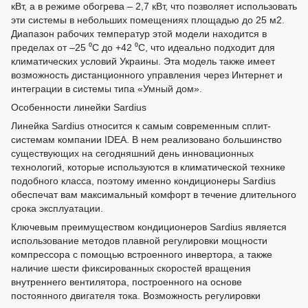
кВт, а в режиме обогрева – 2,7 кВт, что позволяет использовать
эти системы в небольших помещениях площадью до 25 м2.
Диапазон рабочих температур этой модели находится в
пределах от –25 ⁰С до +42 ⁰С, что идеально подходит для
климатических условий Украины. Эта модель также имеет
возможность дистанционного управления через Интернет и
интеграции в системы типа «Умный дом».
Особенности линейки Sardius
Линейка Sardius относится к самым современным сплит-
системам компании IDEA. В нем реализовано большинство
существующих на сегодняшний день инновационных
технологий, которые используются в климатической технике
подобного класса, поэтому именно кондиционеры Sardius
обеспечат вам максимальный комфорт в течение длительного
срока эксплуатации.
Ключевым преимуществом кондиционеров Sardius является
использование методов плавной регулировки мощности
компрессора с помощью встроенного инвертора, а также
наличие шести фиксированных скоростей вращения
внутреннего вентилятора, построенного на основе
постоянного двигателя тока. Возможность регулировки