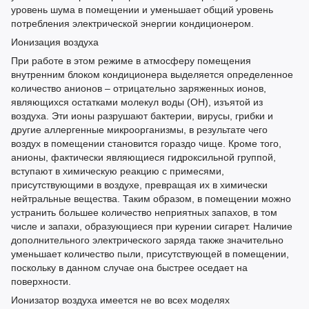
уровень шума в помещении и уменьшает общий уровень
потребления электрической энергии кондиционером.
Ионизация воздуха
При работе в этом режиме в атмосферу помещения
внутренним блоком кондиционера выделяется определенное
количество анионов – отрицательно заряженных ионов,
являющихся остатками молекул воды (ОН), изъятой из
воздуха. Эти ионы разрушают бактерии, вирусы, грибки и
другие аллергенные микроорганизмы, в результате чего
воздух в помещении становится гораздо чище. Кроме того,
анионы, фактически являющиеся гидроксильной группой,
вступают в химическую реакцию с примесями,
присутствующими в воздухе, превращая их в химически
нейтральные вещества. Таким образом, в помещении можно
устранить большее количество неприятных запахов, в том
числе и запахи, образующиеся при курении сигарет. Наличие
дополнительного электрического заряда также значительно
уменьшает количество пыли, присутствующей в помещении,
поскольку в данном случае она быстрее оседает на
поверхности.
Ионизатор воздуха имеется не во всех моделях