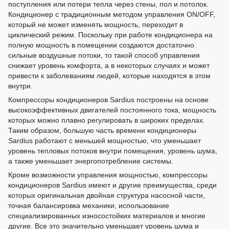
поступления или потери тепла через стены, пол и потолок.
Кондиционер с традиционным методом управления ON/OFF,
который не может изменять мощность, переходит в
циклический режим. Поскольку при работе кондиционера на
полную мощность в помещении создаются достаточно
сильные воздушные потоки, то такой способ управления
снижает уровень комфорта, а в некоторых случаях и может
привести к заболеваниям людей, которые находятся в этом
внутри.
Компрессоры кондиционеров Sardius построены на основе
высокоэффективных двигателей постоянного тока, мощность
которых можно плавно регулировать в широких пределах.
Таким образом, большую часть времени кондиционеры
Sardius работают с меньшей мощностью, что уменьшает
уровень тепловых потоков внутри помещения, уровень шума,
а также уменьшает энергопотребление системы.
Кроме возможности управления мощностью, компрессоры
кондиционеров Sardius имеют и другие преимущества, среди
которых оригинальная двойная структура насосной части,
точная балансировка механики, использование
специализированных износостойких материалов и многие
другие. Все это значительно уменьшает уровень шума и