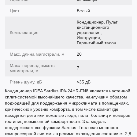
Цвет
Белый
Кондиционер, Пульт
дистанционного
Комплектация
управления,
Инструкция,
Гарантийный талон
Макс. длина магистрали, м
20
Макс. перепад высоты
7
магистрали, м
Рівень шуму, дБ
>35 дБ
Кондиционер IDEA Sardius IPA-24HR-FN8 является настенной
сплит-системой высочайшего качества, наилучшим образом
подходящей для поддержания микроклимата в помещениях,
критических к уровню комфорта, в том числе комнат где
находятся дети или пожилые люди, палат больниц и номеров
гостиниц повышенной комфортности. Эта модель
поддерживает все функции Sardius. Тепловая мощность
компрессорной системы в режиме охлаждения составляет 2,8