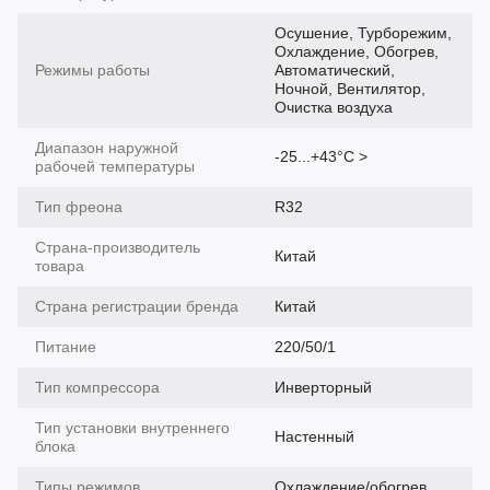
Осушение, Турборежим,
Охлаждение, Обогрев,
Режимы работы
Автоматический,
Ночной, Вентилятор,
Очистка воздуха
Диапазон наружной
-25...+43°С >
рабочей температуры
Тип фреона
R32
Страна-производитель
Китай
товара
Страна регистрации бренда
Китай
Питание
220/50/1
Тип компрессора
Инверторный
Тип установки внутреннего
Настенный
блока
Типы режимов
Охлаждение/обогрев