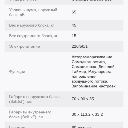
Уровень шума, наружный
65
блок, дБ
Вес наружного блока, кг
45
Вес внутреннего блока, кг
15
Электропитание
220/50/1
Авторазмораживание,
Самодиагностика,
Самоочистка, Дисплей,
Функции
Таймер, Регулировка
направления
воздушного потока,
Запоминание настроек
Габариты наружного блока
70 x 90 x 35
(ВхШхГ), см
Габариты внутреннего
30 x 113.2 x 33.2
блока (ВхШхГ), см
Гарантия
60 місяців