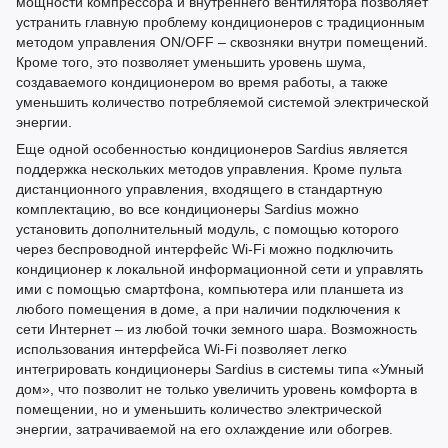
мощности компрессора и внутреннего вентилятора позволяет
устранить главную проблему кондиционеров с традиционным
методом управления ON/OFF – сквозняки внутри помещений.
Кроме того, это позволяет уменьшить уровень шума,
создаваемого кондиционером во время работы, а также
уменьшить количество потребляемой системой электрической
энергии.
Еще одной особенностью кондиционеров Sardius является
поддержка нескольких методов управления. Кроме пульта
дистанционного управления, входящего в стандартную
комплектацию, во все кондиционеры Sardius можно
установить дополнительный модуль, с помощью которого
через беспроводной интерфейс Wi-Fi можно подключить
кондиционер к локальной информационной сети и управлять
ими с помощью смартфона, компьютера или планшета из
любого помещения в доме, а при наличии подключения к
сети Интернет – из любой точки земного шара. Возможность
использования интерфейса Wi-Fi позволяет легко
интегрировать кондиционеры Sardius в системы типа «Умный
дом», что позволит не только увеличить уровень комфорта в
помещении, но и уменьшить количество электрической
энергии, затрачиваемой на его охлаждение или обогрев.