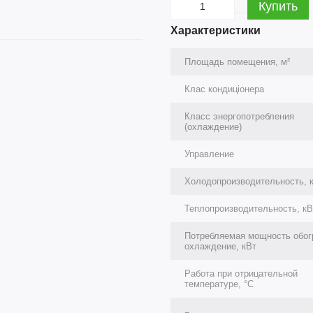
Купить
Характеристики
Площадь помещения, м²
Клас кондиціонера
Класс энергопотребления
(охлаждение)
Управление
Холодопроизводительность, 
Теплопроизводительность, кВ
Потребляемая мощность обог
охлаждение, кВт
Работа при отрицательной
температуре, °C