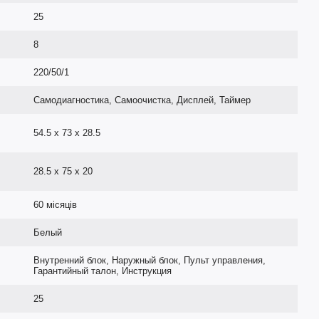
25
8
220/50/1
Самодиагностика, Самоочистка, Дисплей, Таймер
54.5 x 73 x 28.5
28.5 x 75 x 20
60 місяців
Белый
Внутренний блок, Наружный блок, Пульт управления,
Гарантийный талон, Инструкция
25