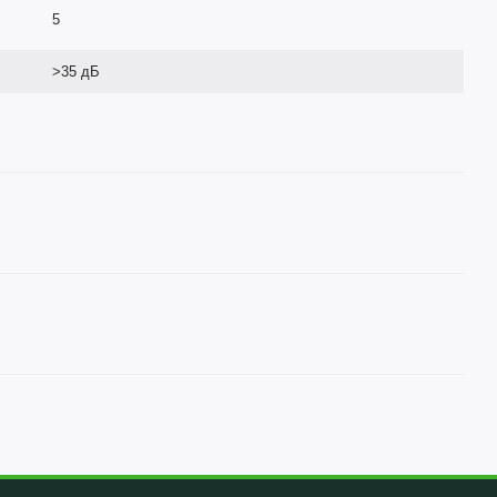
5
>35 дБ