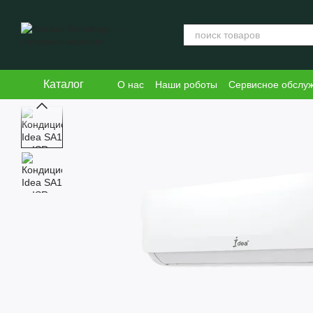
Перейти к основному контенту
Каталог
О нас
Наши роботы
Сервисное обслу
Блог
Пользовательское соглашение