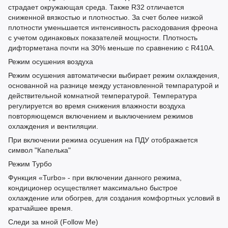
страдает окружающая среда. Также R32 отличается
сниженной вязкостью и плотностью. За счет более низкой
плотности уменьшается интенсивность расходования фреона
с учетом одинаковых показателей мощности. Плотность
дифторметана почти на 30% меньше по сравнению с R410A.
Режим осушения воздуха
Режим осушения автоматически выбирает режим охлаждения,
основанной на разнице между установленной темпаратурой и
действительной комнатной температурой. Температура
регулируется во время снижения влажности воздуха
повторяющемся включением и выключением режимов
охлаждения и вентиляции.
При включении режима осушения на ПДУ отображается
символ "Капелька"
Режим Турбо
Функция «Turbo» - при включении данного режима,
кондиционер осуществляет максимально быстрое
охлаждение или обогрев, для создания комфортных условий в
кратчайшее время.
Следи за мной (Follow Me)