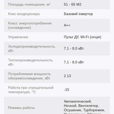
Площадь помещения, м²
51 - 65 М2
Клас кондиціонера
Базовий інвертор
Класс энергопотребления
A++
(охлаждение)
Управление
Пульт ДУ, Wi-Fi (опція)
Холодопроизводительность,
7,1 - 8,0 кВт
кВт
Теплопроизводительность,
7,1 - 8,0 кВт
кВт
Потребляемая мощность
2.13
обогрев/охлаждение, кВт
Работа при отрицательной
-15
температуре, °C
Автоматический,
Ночной, Вентилятор,
Режимы работы
Осушение, Турборежим,