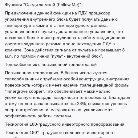
Функция "Следи за мной (Follow Me)"
При включении данной функции на ПДУ, процессор
управления внутреннего блока будет получать даные о
температуре в комнате с температурного датчика,
установленного в пульте дистанционного управления, что
позволяет более точно регулировать работу кондиционера,
достигая заданного режима в зоне нахождения ПДУ в
комнате. Зона действия сигнала от пульта не превышает 8
м.п. по прямой линии "пульт - внутренний блок".
Теплообменник с повышенной теплоотдачей
Повышенная теплоотдача. В блоках используются
теплообменники с трубками особой конструкции, внутренняя
поверхность которых имеет насечки трапециевидной формы
"Innergrove cooper", что обеспечивает максимально
увеличенную площадь поверхности теплообмена. Благодаря
этому теплоотдача повышается на 28%, снижается уровень
энергопотребления и, следовательно, увеличивается
эффективность работы системы.
Технология 180-градусного инверторного преобразования
Технология 180° -градусного волнового инверторного