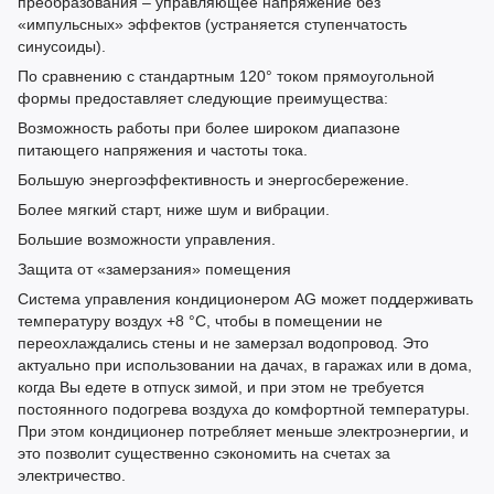
преобразования – управляющее напряжение без
«импульсных» эффектов (устраняется ступенчатость
синусоиды).
По сравнению с стандартным 120° током прямоугольной
формы предоставляет следующие преимущества:
Возможность работы при более широком диапазоне
питающего напряжения и частоты тока.
Большую энергоэффективность и энергосбережение.
Более мягкий старт, ниже шум и вибрации.
Большие возможности управления.
Защита от «замерзания» помещения
Система управления кондиционером AG может поддерживать
температуру воздух +8 °С, чтобы в помещении не
переохлаждались стены и не замерзал водопровод. Это
актуально при использовании на дачах, в гаражах или в дома,
когда Вы едете в отпуск зимой, и при этом не требуется
постоянного подогрева воздуха до комфортной температуры.
При этом кондиционер потребляет меньше электроэнергии, и
это позволит существенно сэкономить на счетах за
электричество.