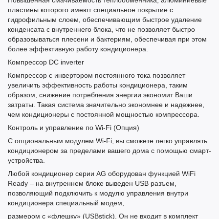
Повышенная смачиваемость теплообменника, алюминиевые
пластины которого имеют специальное покрытие с
гидрофильным слоем, обеспечивающим быстрое удаление
конденсата с внутреннего блока, что не позволяет быстро
образовываться плесени и бактериям, обеспечивая при этом
более эффективную работу кондиционера.
Компрессор DC inverter
Компрессор с инвертором постоянного тока позволяет
увеличить эффективность работы кондиционера, таким
образом, снижение потребления энергии экономит Ваши
затраты. Такая система значительно экономнее и надежнее,
чем кондиционеры с постоянной мощностью компрессора.
Контроль и управление по Wi-Fi (Опция)
С опциональным модулем Wi-Fi, вы сможете легко управлять
кондиционером за пределами вашего дома с помощью смарт-
устройства.
Любой кондиционер серии AG оборудован функцией WiFi
Ready – на внутреннем блоке выведен USB разъем,
позволяющий подключить к модулю управления внутри
кондиционера специальный модем,
размером с «флешку» (USBstick). Он не входит в комплект