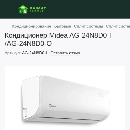
Кондиционирование
Бытовые
Сплит системы
Сплит систе
Кондиционер Midea AG-24N8D0-I
/AG-24N8D0-O
Артикул:
AG-24N8D0-I
Оставить отзыв