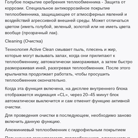
Голубое покрытие оребрения теплообменника - Защита от
коррозии. Специальное антикоррозийное покрытие
теплообменника, защищающее от атмосферных явлений и
воздействий агрессивной внешней среды. Может отличаться
цветом (иметь голубой, зеленый, золотой или не иметь цвета
вообще (прозрачный лак).
Cleaning (Очистка)
Технология Active Clean смывает пыль, плесень и жир,
которые могут вызывать запах, когда они прилипают к
теплообменнику, автоматически замораживая, а затем быстро
размораживая иней, разогревая теплообменник. После этого
крыльчатка продолжает работать, чтобы просушить
теплообменник окончательно.
Когда эта функция включена, на дисплее внутреннего блока
отображается индикация «CL», через 20–45 минут блок
автоматически выключится и сам отменит функцию активной
очистки.
Для проведения очистки в последующем, необходимо заново
включить данную функцию.
Алюминиевый теплообменник с гидрофильным покрытием