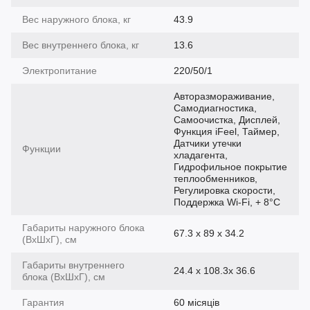
Вес наружного блока, кг
43.9
Вес внутреннего блока, кг
13.6
Электропитание
220/50/1
Авторазмораживание,
Самодиагностика,
Самоочистка, Дисплей,
Функция iFeel, Таймер,
Датчики утечки
Функции
хладагента,
Гидрофильное покрытие
теплообменников,
Регулировка скорости,
Поддержка Wi-Fi, + 8°С
Габариты наружного блока
67.3 x 89 x 34.2
(ВхШхГ), см
Габариты внутреннего
24.4 x 108.3x 36.6
блока (ВхШхГ), см
Гарантия
60 місяців