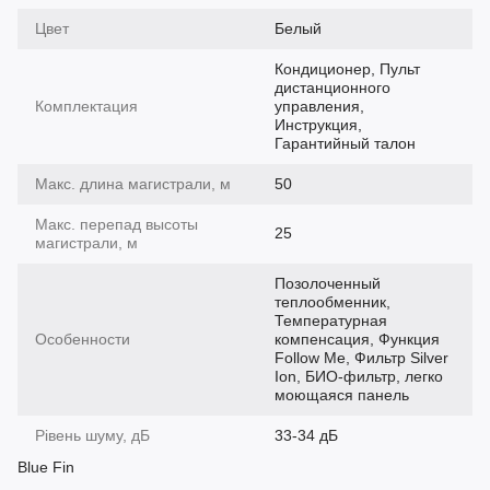
Цвет
Белый
Кондиционер, Пульт
дистанционного
Комплектация
управления,
Инструкция,
Гарантийный талон
Макс. длина магистрали, м
50
Макс. перепад высоты
25
магистрали, м
Позолоченный
теплообменник,
Температурная
Особенности
компенсация, Функция
Follow Me, Фильтр Silver
Ion, БИО-фильтр, легко
моющаяся панель
Рівень шуму, дБ
33-34 дБ
Blue Fin