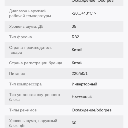
Охлаждение, Обогрев
Диапазон наружной
-20...+43°С >
рабочей температуры
Уровень шума, Дб
35
Тип фреона
R32
Страна-производитель
Китай
товара
Страна регистрации бренда
Китай
Питание
220/50/1
Тип компрессора
Инверторный
Тип установки внутреннего
Настенный
блока
Типы режимов
Охлаждение/обогрев
Уровень шума, наружный
60
блок, дБ