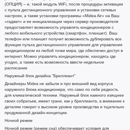
(ОПЦИЯ) – и, такой модуль WiFi, после процедуры активации
с пульта дистанционного управления и установки сетевых
настроек, а также установки программы «Midea Air» на Ваш
«гаджет» и ее инициализации через сервер производителя
предоставляет возможность управлять кондиционером с
любого мобильного устройства (смартфон, планшет). Ваш
телефон или планшет получит возможность дублировать все
функции пульта дистанционного управления для управления
кондиционером из любой точки мира, где обеспечен доступ в
интернет. Можно управлять кондиционером, находясь где
угодно, а также есть возможность ввести недельное
расписание
Наружный блок дизайна "Бриллиант"
Дизайнеры Midea не забыли и про внешний вид корпуса
наружного блока кондиционера, что само по себе редкость
для климатической техники. Наружный блок намного изящнее
своих собратьев, имеет грани, как у бриллианта, а внимание к
деталям говорит о высоком уровне производства и тщательно
продуманной дизайн-концепции.
Ночной режим
Ночной режим (режим сна) обеспечивает условия для