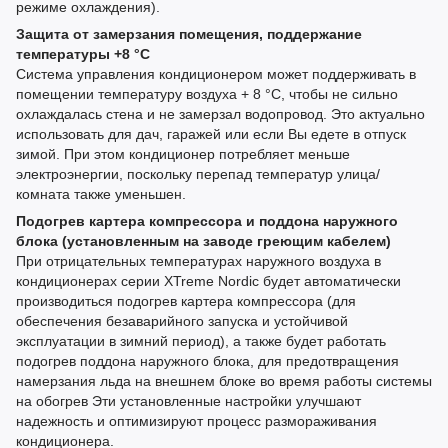
режиме охлаждения).
Защита от замерзания помещения, поддержание
температуры +8 °С
Система управления кондиционером может поддерживать в
помещении температуру воздуха + 8 °С, чтобы не сильно
охлаждалась стена и не замерзал водопровод. Это актуально
использовать для дач, гаражей или если Вы едете в отпуск
зимой. При этом кондиционер потребляет меньше
электроэнергии, поскольку перепад температур улица/
комната также уменьшен.
Подогрев картера компрессора и поддона наружного
блока (установленным на заводе греющим кабелем)
При отрицательных температурах наружного воздуха в
кондиционерах серии XTreme Nordic будет автоматически
производиться подогрев картера компрессора (для
обеспечения безаварийного запуска и устойчивой
эксплуатации в зимний период), а также будет работать
подогрев поддона наружного блока, для предотвращения
намерзания льда на внешнем блоке во время работы системы
на обогрев Эти установленные настройки улучшают
надежность и оптимизируют процесс размораживания
кондиционера.