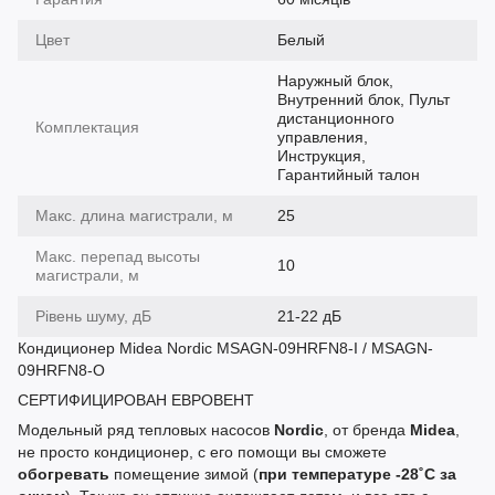
Цвет
Белый
Наружный блок,
Внутренний блок, Пульт
дистанционного
Комплектация
управления,
Инструкция,
Гарантийный талон
Макс. длина магистрали, м
25
Макс. перепад высоты
10
магистрали, м
Рівень шуму, дБ
21-22 дБ
Кондиционер Midea Nordic MSAGN-09HRFN8-I / MSAGN-
09HRFN8-O
СЕРТИФИЦИРОВАН ЕВРОВЕНТ
Модельный ряд тепловых насосов
Nordic
, от бренда
Midea
,
не просто кондиционер, с его помощи вы сможете
обогревать
помещение зимой (
при температуре -28˚С за