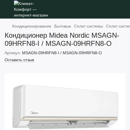
Кондиционирование
Бытовые
Сплит системы
Сплит систе
Кондиционер Midea Nordic MSAGN-
09HRFN8-I / MSAGN-09HRFN8-O
Артикул:
MSAGN-09HRFN8-I / MSAGN-09HRFN8-O
Оставить отзыв