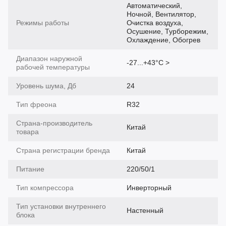
Автоматический,
Ночной, Вентилятор,
Режимы работы
Очистка воздуха,
Осушение, Турборежим,
Охлаждение, Обогрев
Диапазон наружной
-27...+43°С >
рабочей температуры
Уровень шума, Дб
24
Тип фреона
R32
Страна-производитель
Китай
товара
Страна регистрации бренда
Китай
Питание
220/50/1
Тип компрессора
Инверторный
Тип установки внутреннего
Настенный
блока