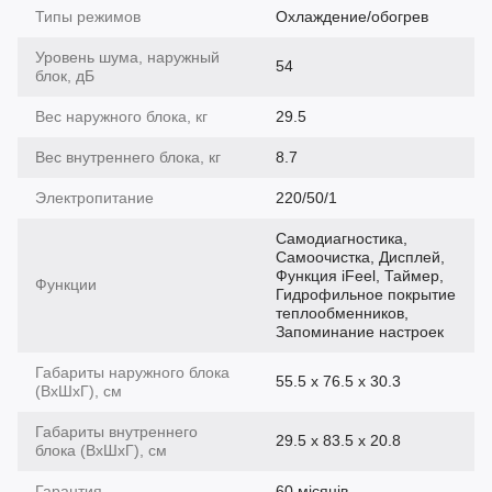
Типы режимов
Охлаждение/обогрев
Уровень шума, наружный
54
блок, дБ
Вес наружного блока, кг
29.5
Вес внутреннего блока, кг
8.7
Электропитание
220/50/1
Самодиагностика,
Самоочистка, Дисплей,
Функция iFeel, Таймер,
Функции
Гидрофильное покрытие
теплообменников,
Запоминание настроек
Габариты наружного блока
55.5 x 76.5 x 30.3
(ВхШхГ), см
Габариты внутреннего
29.5 x 83.5 x 20.8
блока (ВхШхГ), см
Гарантия
60 місяців