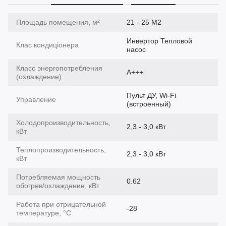
Площадь помещения, м²
21 - 25 М2
Инвертор Тепловой
Клас кондиціонера
насос
Класс энергопотребления
A+++
(охлаждение)
Пульт ДУ, Wi-Fi
Управление
(встроенный)
Холодопроизводительность,
2,3 - 3,0 кВт
кВт
Теплопроизводительность,
2,3 - 3,0 кВт
кВт
Потребляемая мощность
0.62
обогрев/охлаждение, кВт
Работа при отрицательной
-28
температуре, °C