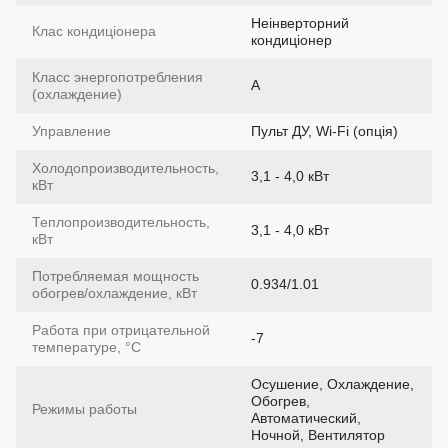
Неінверторний
Клас кондиціонера
кондиціонер
Класс энергопотребления
A
(охлаждение)
Управление
Пульт ДУ, Wi-Fi (опція)
Холодопроизводительность,
3,1 - 4,0 кВт
кВт
Теплопроизводительность,
3,1 - 4,0 кВт
кВт
Потребляемая мощность
0.934/1.01
обогрев/охлаждение, кВт
Работа при отрицательной
-7
температуре, °C
Осушение, Охлаждение,
Обогрев,
Режимы работы
Автоматический,
Ночной, Вентилятор