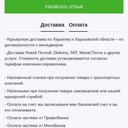
Написать отзыв
Доставка
Оплата
- Курьерская доставка по Харькову и Харьковской области – по
договоренности с менеджером.
- Доставка Новой Почтой, Delivery, SAT, Meest Почта и другие
услуги. Стоимость доставки устанавливается согласно
тарифам компании-перевозчика.
- Наложенный платеж при получении товара с транспортных
компаний.
- Наличными при получении товара самовывозом или нашей
курьерской службой.
- Оплата на счет, мы выписываем вам банковский счет и вы
его оплачиваете.
- Оплата частями от ПриватБанка
- Оплата частями от МоноБанка