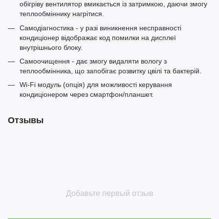
обігріву вентилятор вмикається із затримкою, даючи змогу
теплообміннику нагрітися.
Самодіагностика - у разі виникнення несправності
кондиціонер відображає код помилки на дисплеї
внутрішнього блоку.
Самоочищення - дає змогу видаляти вологу з
теплообмінника, що запобігає розвитку цвілі та бактерій.
Wi-Fi модуль (опція) для можливості керування
кондиціонером через смартфон/планшет.
Отзывы
Добавьте первый отзыв