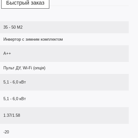
Быстрый заказ
35 - 50 М2
Инвертор с зимним комплектом
A++
Пульт ДУ, Wi-Fi (опція)
5,1 - 6,0 кВт
5,1 - 6,0 кВт
1.37/1.58
-20