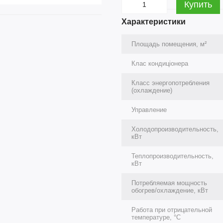
Купить
Характеристики
Площадь помещения, м²
Клас кондиціонера
Класс энергопотребления
(охлаждение)
Управление
Холодопроизводительность,
кВт
Теплопроизводительность,
кВт
Потребляемая мощность
обогрев/охлаждение, кВт
Работа при отрицательной
температуре, °C