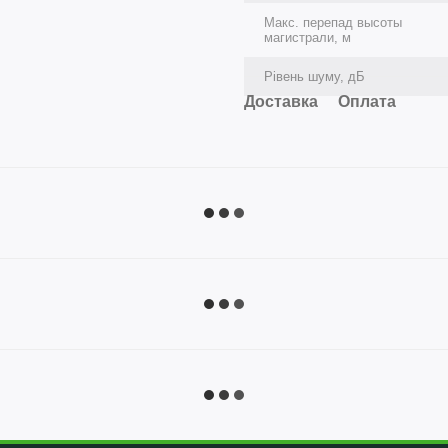
Макс. перепад высоты
магистрали, м
Рівень шуму, дБ
Доставка
Оплата