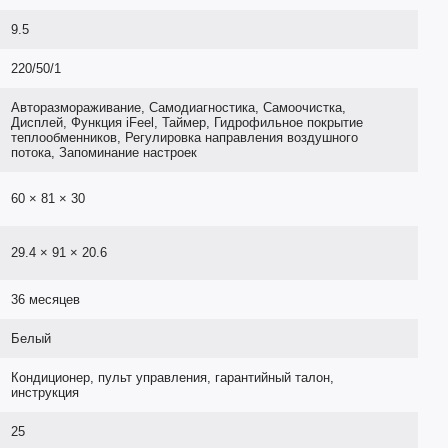
9.5
220/50/1
Авторазмораживание, Самодиагностика, Самоочистка,
Дисплей, Функция iFeel, Таймер, Гидрофильное покрытие
теплообменников, Регулировка направления воздушного
потока, Запоминание настроек
60 × 81 × 30
29.4 × 91 × 20.6
36 месяцев
Белый
Кондиционер, пульт управления, гарантийный талон,
инструкция
25