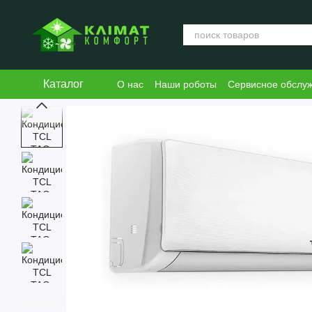
Перейти к основному контенту
Каталог
О нас
Наши роботы
Сервисное обслу
Блог
Пользовательское соглашение