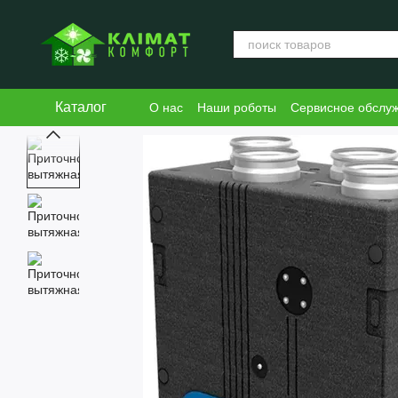
Перейти к основному контенту
Каталог
О нас
Наши роботы
Сервисное обслу
Блог
Пользовательское соглашение