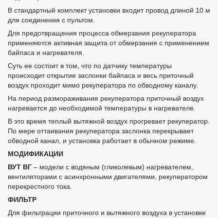
В стандартный комплект установки входит провод длиной 10 м
для соединения с пультом.
Для предотвращения процесса обмерзания рекуператора
применяются активная защита от обмерзания с применением
байпаса и нагревателя.
Суть ее состоит в том, что по датчику температуры
происходит открытие заслонки байпаса и весь приточный
воздух проходит мимо рекуператора по обводному каналу.
На период размораживания рекуператора приточный воздух
нагревается до необходимой температуры в нагревателе.
В это время теплый вытяжной воздух прогревает рекуператор.
По мере оттаивания рекуператора заслонка перекрывает
обводной канал, и установка работает в обычном режиме.
МОДИФИКАЦИИ
ВУТ ВГ
– модели с водяным (гликолевым) нагревателем,
вентиляторами с асинхронными двигателями, рекуператором
перекрестного тока.
ФИЛЬТР
Для фильтрации приточного и вытяжного воздуха в установке