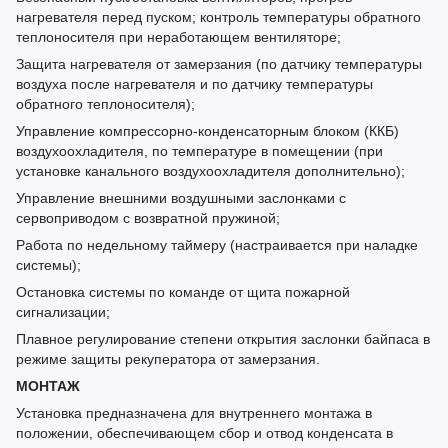
нагревателя перед пуском; контроль температуры обратного
теплоносителя при неработающем вентиляторе;
Защита нагревателя от замерзания (по датчику температуры
воздуха после нагревателя и по датчику температуры
обратного теплоносителя);
Управление компрессорно-конденсаторным блоком (ККБ)
воздухоохладителя, по температуре в помещении (при
установке канального воздухоохладителя дополнительно);
Управление внешними воздушными заслонками с
сервоприводом с возвратной пружиной;
Работа по недельному таймеру (настраивается при наладке
системы);
Остановка системы по команде от щита пожарной
сигнализации;
Плавное регулирование степени открытия заслонки байпаса в
режиме защиты рекуператора от замерзания.
МОНТАЖ
Установка предназначена для внутреннего монтажа в
положении, обеспечивающем сбор и отвод конденсата в