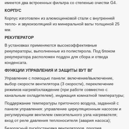
имеется два встроенных фильтра со степенью очистки G4.
КОРПУС
Корпус изготовлен из алюмоцинковой стали с внутренней
тепло- и звукоизоляцией из минеральной ваты толщиной 25
мм.
РЕКУПЕРАТОР
В установках применяются высокоэффективные
рекуператоры, выполненные из полистирола. Под блоком
рекуператора расположен поддон для сбора и отвода
конденсата.
ФУНКЦИИ УПРАВЛЕНИЯ И ЗАЩИТЫ ВУТ ВГ
Управление с помощью панели: включение/выключение,
выбор скорости вентилятора (3 скорости), переключение
режимов нагрев/охлаждение (при работе совместно с
канальным охладителем), индикация комнатной температуры;
Поддержание температуры приточного воздуха, заданной с
панели управления: управление циркуляционным насосом и
регулирующим вентилем смесительного узла нагревателя;
вход от реле давления теплоносителя (авария насоса);
Безопасный пуск/остановка вентиляторов, прогрев