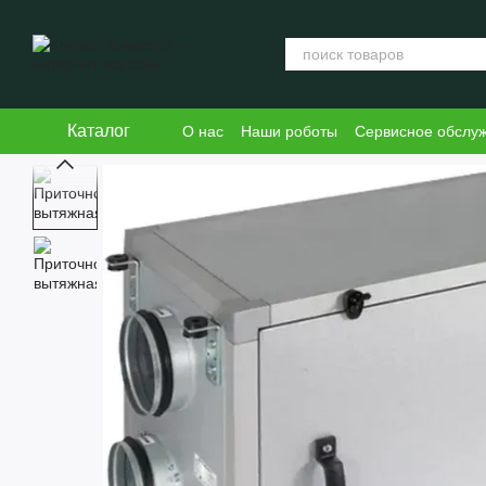
Перейти к основному контенту
Каталог
О нас
Наши роботы
Сервисное обслу
Блог
Пользовательское соглашение