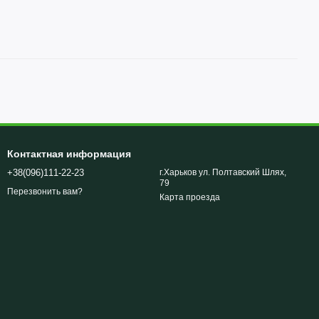
Контактная информация
+38(096)111-22-23
г.Харьков ул. Полтавский Шлях,
79
Перезвонить вам?
Карта проезда